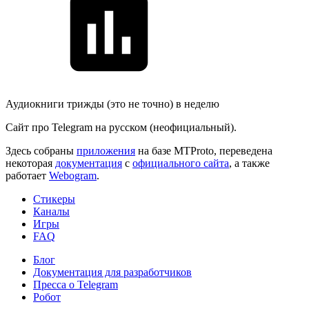
Аудиокниги трижды (это не точно) в неделю
Сайт про Telegram на русском (неофициальный).
Здесь собраны
приложения
на базе MTProto, переведена
некоторая
документация
с
официального сайта
, а также
работает
Webogram
.
Стикеры
Каналы
Игры
FAQ
Блог
Документация для разработчиков
Пресса о Telegram
Робот