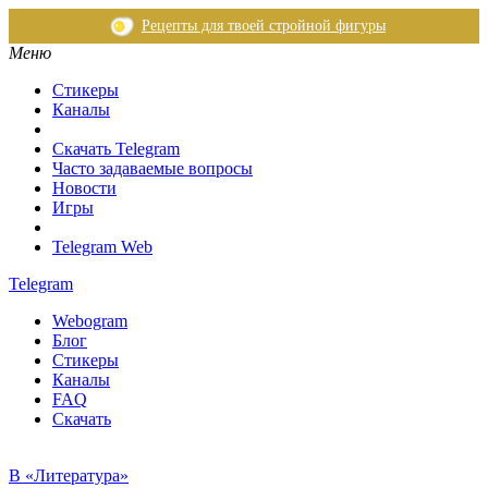
Рецепты для твоей стройной фигуры
Меню
Стикеры
Каналы
Скачать Telegram
Часто задаваемые вопросы
Новости
Игры
Telegram Web
Telegram
Webogram
Блог
Стикеры
Каналы
FAQ
Скачать
В «Литература»