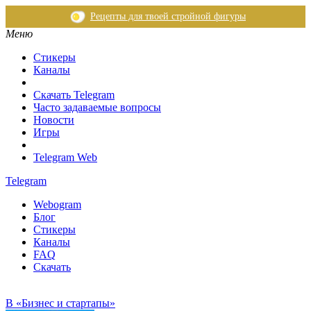
Рецепты для твоей стройной фигуры
Меню
Стикеры
Каналы
Скачать Telegram
Часто задаваемые вопросы
Новости
Игры
Telegram Web
Telegram
Webogram
Блог
Стикеры
Каналы
FAQ
Скачать
В «Бизнес и стартапы»