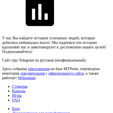
У нас Вы найдете истории успешных людей, которые
добились небывалых высот. Мы надеемся эти истории
вдохновят вас и замотивируют к достижению ваших целей!
Подписывайтесь!
Сайт про Telegram на русском (неофициальный).
Здесь собраны
приложения
на базе MTProto, переведена
некоторая
документация
с
официального сайта
, а также
работает
Webogram
.
Стикеры
Каналы
Игры
FAQ
Блог