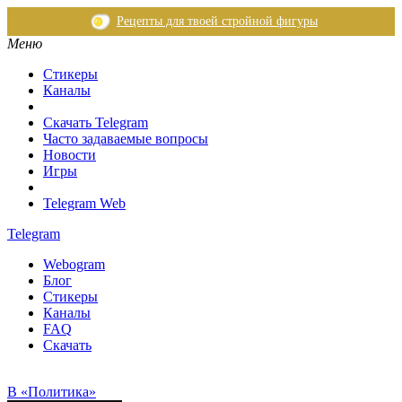
Рецепты для твоей стройной фигуры
Меню
Стикеры
Каналы
Скачать Telegram
Часто задаваемые вопросы
Новости
Игры
Telegram Web
Telegram
Webogram
Блог
Стикеры
Каналы
FAQ
Скачать
В «Политика»