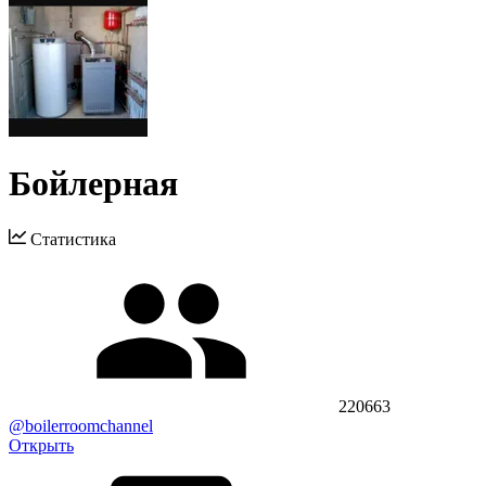
Бойлерная
Статистика
220663
@boilerroomchannel
Открыть