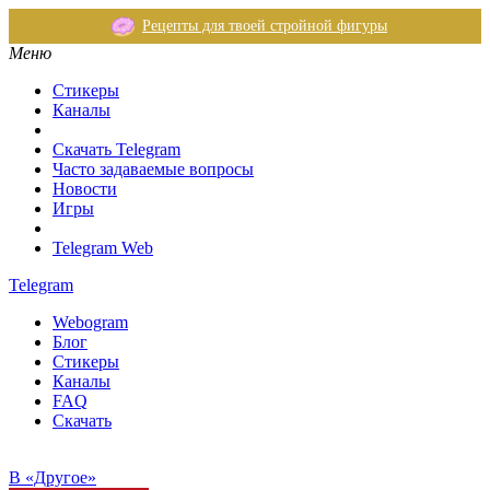
Рецепты для твоей стройной фигуры
Меню
Стикеры
Каналы
Скачать Telegram
Часто задаваемые вопросы
Новости
Игры
Telegram Web
Telegram
Webogram
Блог
Стикеры
Каналы
FAQ
Скачать
В «Другое»