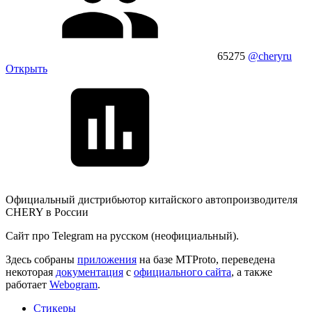
65275
@cheryru
Открыть
Официальный дистрибьютор китайского автопроизводителя
CHERY в России
Сайт про Telegram на русском (неофициальный).
Здесь собраны
приложения
на базе MTProto, переведена
некоторая
документация
с
официального сайта
, а также
работает
Webogram
.
Стикеры