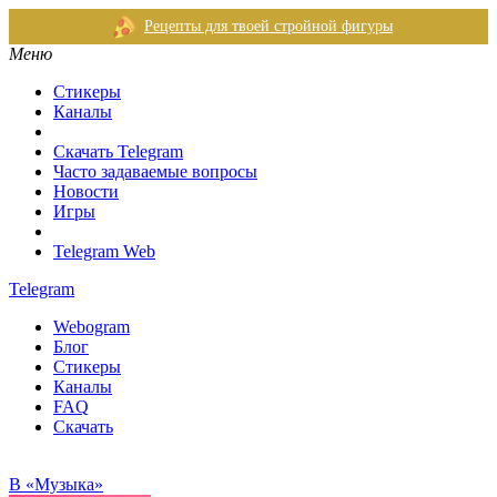
Рецепты для твоей стройной фигуры
Меню
Стикеры
Каналы
Скачать Telegram
Часто задаваемые вопросы
Новости
Игры
Telegram Web
Telegram
Webogram
Блог
Стикеры
Каналы
FAQ
Скачать
В «Музыка»