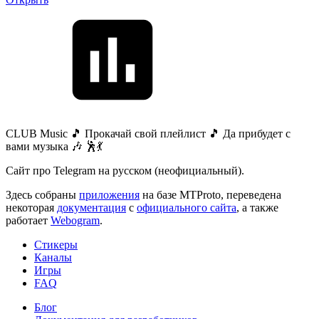
CLUB Music 🎵 Прокачай свой плейлист 🎵 Да прибудет с
вами музыка 🎶 🕺💃
Сайт про Telegram на русском (неофициальный).
Здесь собраны
приложения
на базе MTProto, переведена
некоторая
документация
с
официального сайта
, а также
работает
Webogram
.
Стикеры
Каналы
Игры
FAQ
Блог