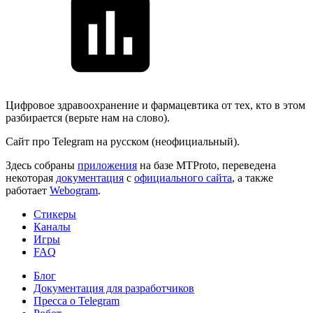
Цифровое здравоохранение и фармацевтика от тех, кто в этом
разбирается (верьте нам на слово).
Сайт про Telegram на русском (неофициальный).
Здесь собраны
приложения
на базе MTProto, переведена
некоторая
документация
с
официального сайта
, а также
работает
Webogram
.
Стикеры
Каналы
Игры
FAQ
Блог
Документация для разработчиков
Пресса о Telegram