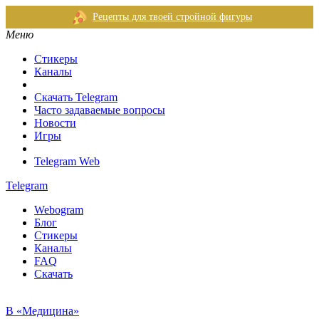
Рецепты для твоей стройной фигуры
Меню
Стикеры
Каналы
Скачать Telegram
Часто задаваемые вопросы
Новости
Игры
Telegram Web
Telegram
Webogram
Блог
Стикеры
Каналы
FAQ
Скачать
В «Медицина»