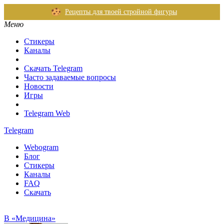
Рецепты для твоей стройной фигуры
Меню
Стикеры
Каналы
Скачать Telegram
Часто задаваемые вопросы
Новости
Игры
Telegram Web
Telegram
Webogram
Блог
Стикеры
Каналы
FAQ
Скачать
В «Медицина»