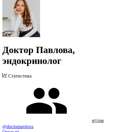
Доктор Павлова,
эндокринолог
Статистика
85508
@doctorpavlova
Открыть