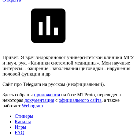
Привет! Я врач-эндокринолог университетской клиники МГУ
и науч. рук. «Клиники системной медицины». Мои научные
интересы: - ожирение - заболевания щитовидки - нарушения
половой функции и др
Сайт про Telegram на русском (неофициальный).
Здесь собраны
приложения
на базе MTProto, переведена
некоторая
документация
с
официального сайта
, а также
работает
Webogram
.
Стикеры
Каналы
Игры
FAQ