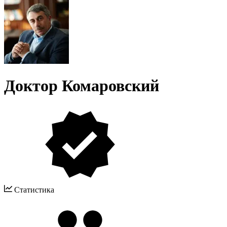
Доктор Комаровский
Статистика