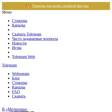
Рецепты для твоей стройной фигуры
Меню
Стикеры
Каналы
Скачать Telegram
Часто задаваемые вопросы
Новости
Игры
Telegram Web
Telegram
Webogram
Блог
Стикеры
Каналы
FAQ
Скачать
В «Медицина»