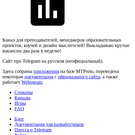
Канал для преподавателей, менеджеров образовательных
проектов, коучей и дизайн мыслителей! Выкладываю крутые
вакансии два раза в неделю!
Сайт про Telegram на русском (неофициальный).
Здесь собраны
приложения
на базе MTProto, переведена
некоторая
документация
с
официального сайта
, а также
работает
Webogram
.
Стикеры
Каналы
Игры
FAQ
Блог
Документация для разработчиков
Пресса о Telegram