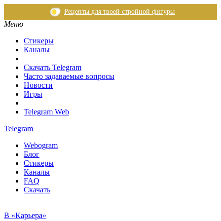
Рецепты для твоей стройной фигуры
Меню
Стикеры
Каналы
Скачать Telegram
Часто задаваемые вопросы
Новости
Игры
Telegram Web
Telegram
Webogram
Блог
Стикеры
Каналы
FAQ
Скачать
В «Карьера»