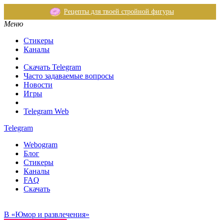
Рецепты для твоей стройной фигуры
Меню
Стикеры
Каналы
Скачать Telegram
Часто задаваемые вопросы
Новости
Игры
Telegram Web
Telegram
Webogram
Блог
Стикеры
Каналы
FAQ
Скачать
В «Юмор и развлечения»