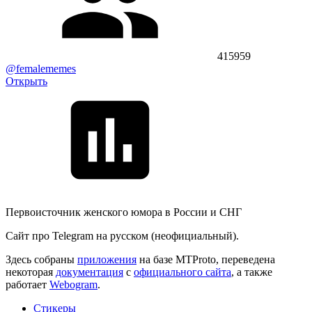
415959
@femalememes
Открыть
Первоисточник женского юмора в России и СНГ
Сайт про Telegram на русском (неофициальный).
Здесь собраны
приложения
на базе MTProto, переведена
некоторая
документация
с
официального сайта
, а также
работает
Webogram
.
Стикеры