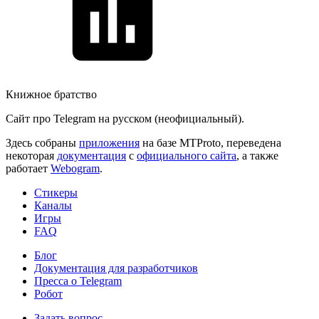
Книжное братство
Сайт про Telegram на русском (неофициальный).
Здесь собраны
приложения
на базе MTProto, переведена
некоторая
документация
с
официального сайта
, а также
работает
Webogram
.
Стикеры
Каналы
Игры
FAQ
Блог
Документация для разработчиков
Пресса о Telegram
Робот
Задать вопрос