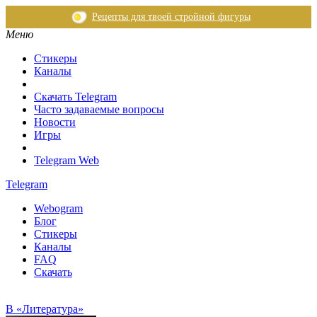
Рецепты для твоей стройной фигуры
Меню
Стикеры
Каналы
Скачать Telegram
Часто задаваемые вопросы
Новости
Игры
Telegram Web
Telegram
Webogram
Блог
Стикеры
Каналы
FAQ
Скачать
В «Литература»