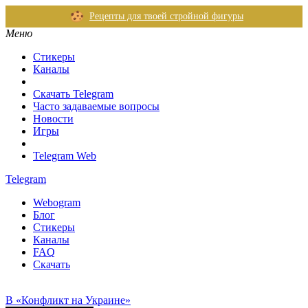
Рецепты для твоей стройной фигуры
Меню
Стикеры
Каналы
Скачать Telegram
Часто задаваемые вопросы
Новости
Игры
Telegram Web
Telegram
Webogram
Блог
Стикеры
Каналы
FAQ
Скачать
В «Конфликт на Украине»