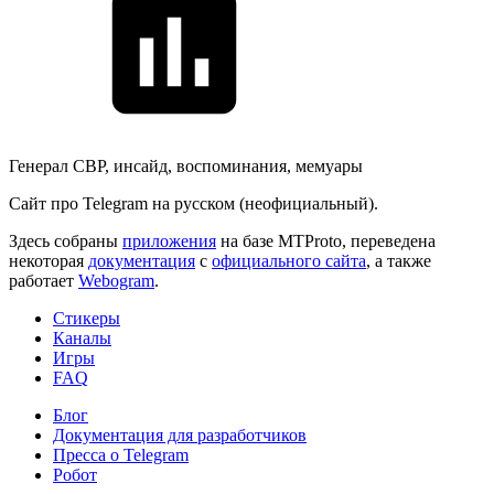
Генерал СВР, инсайд, воспоминания, мемуары
Сайт про Telegram на русском (неофициальный).
Здесь собраны
приложения
на базе MTProto, переведена
некоторая
документация
с
официального сайта
, а также
работает
Webogram
.
Стикеры
Каналы
Игры
FAQ
Блог
Документация для разработчиков
Пресса о Telegram
Робот