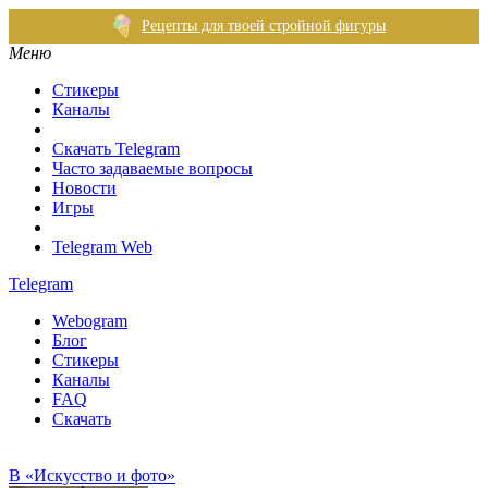
Рецепты для твоей стройной фигуры
Меню
Стикеры
Каналы
Скачать Telegram
Часто задаваемые вопросы
Новости
Игры
Telegram Web
Telegram
Webogram
Блог
Стикеры
Каналы
FAQ
Скачать
В «Искусство и фото»