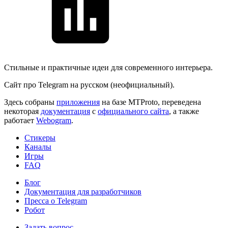
Стильные и практичные идеи для современного интерьера.
Сайт про Telegram на русском (неофициальный).
Здесь собраны
приложения
на базе MTProto, переведена
некоторая
документация
с
официального сайта
, а также
работает
Webogram
.
Стикеры
Каналы
Игры
FAQ
Блог
Документация для разработчиков
Пресса о Telegram
Робот
Задать вопрос