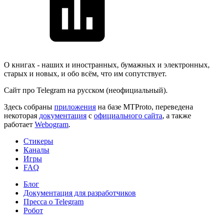
О книгах - наших и иностранных, бумажных и электронных,
старых и новых, и обо всём, что им сопутствует.
Сайт про Telegram на русском (неофициальный).
Здесь собраны
приложения
на базе MTProto, переведена
некоторая
документация
с
официального сайта
, а также
работает
Webogram
.
Стикеры
Каналы
Игры
FAQ
Блог
Документация для разработчиков
Пресса о Telegram
Робот