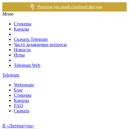
Рецепты для твоей стройной фигуры
Меню
Стикеры
Каналы
Скачать Telegram
Часто задаваемые вопросы
Новости
Игры
Telegram Web
Telegram
Webogram
Блог
Стикеры
Каналы
FAQ
Скачать
В «Литература»