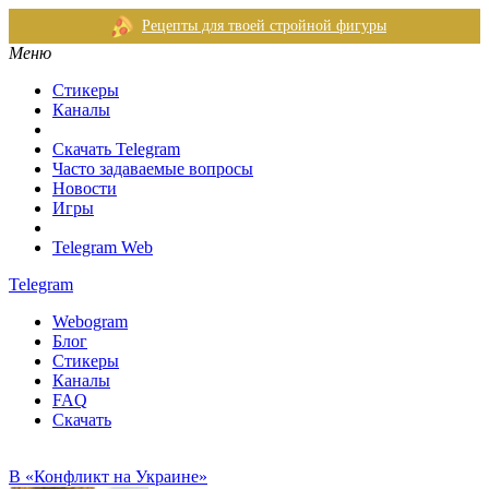
Рецепты для твоей стройной фигуры
Меню
Стикеры
Каналы
Скачать Telegram
Часто задаваемые вопросы
Новости
Игры
Telegram Web
Telegram
Webogram
Блог
Стикеры
Каналы
FAQ
Скачать
В «Конфликт на Украине»