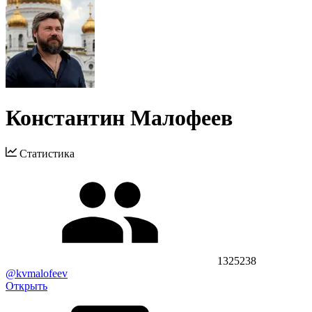
Константин Малофеев
Статистика
1325238
@kvmalofeev
Открыть