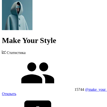
Make Your Style
Статистика
15744
@make_your_
Открыть