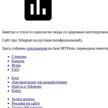
Заметки о стиле и социологии моды со здоровым скептицизмом. 
Сайт про Telegram на русском (неофициальный).
Здесь собраны
приложения
на базе MTProto, переведена некот
Стикеры
Каналы
Игры
FAQ
Блог
Документация для разработчиков
Пресса о Telegram
Робот
Задать вопрос
Реклама на сайте
Группа ВКонтакте