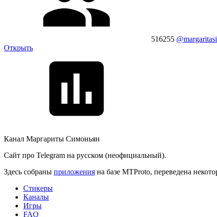
516255
@margaritas
Открыть
Канал Маргариты Симоньян
Сайт про Telegram на русском (неофициальный).
Здесь собраны
приложения
на базе MTProto, переведена некот
Стикеры
Каналы
Игры
FAQ