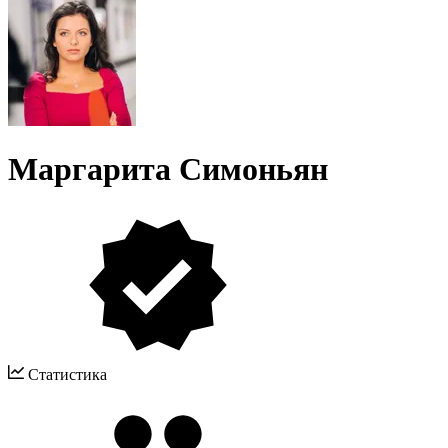
Маргарита Симоньян
Статистика