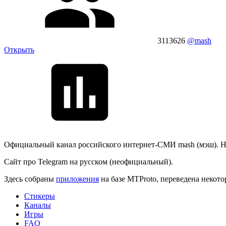
3113626
@mash
Открыть
Официальный канал российского интернет-СМИ mash (мэш). Но
Сайт про Telegram на русском (неофициальный).
Здесь собраны
приложения
на базе MTProto, переведена некот
Стикеры
Каналы
Игры
FAQ