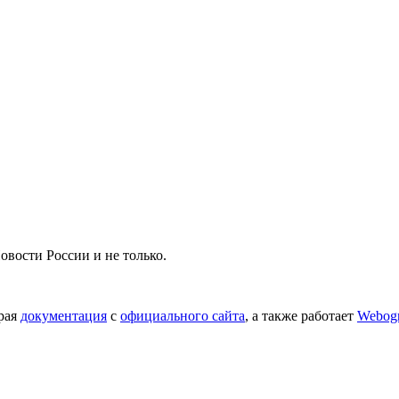
вости России и не только.
орая
документация
с
официального сайта
, а также работает
Webog