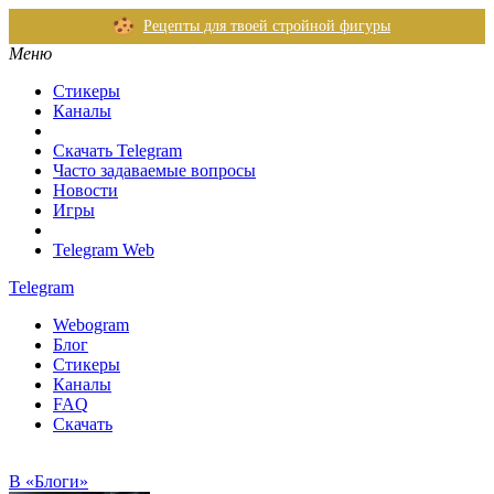
Рецепты для твоей стройной фигуры
Меню
Стикеры
Каналы
Скачать Telegram
Часто задаваемые вопросы
Новости
Игры
Telegram Web
Telegram
Webogram
Блог
Стикеры
Каналы
FAQ
Скачать
В «Блоги»