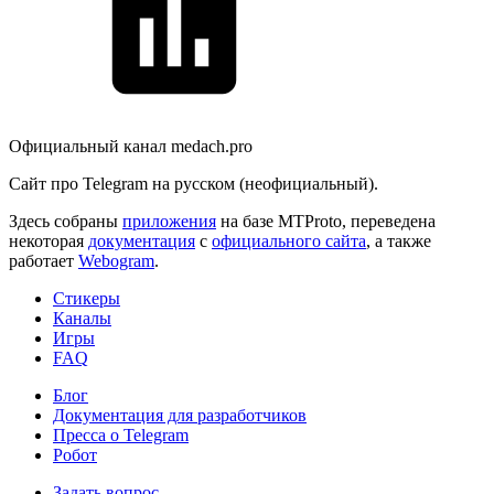
Официальный канал medach.pro
Сайт про Telegram на русском (неофициальный).
Здесь собраны
приложения
на базе MTProto, переведена
некоторая
документация
с
официального сайта
, а также
работает
Webogram
.
Стикеры
Каналы
Игры
FAQ
Блог
Документация для разработчиков
Пресса о Telegram
Робот
Задать вопрос