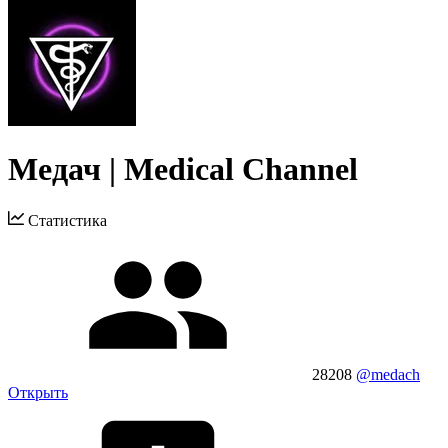
Медач | Medical Channel
Статистика
28208
@medach
Открыть