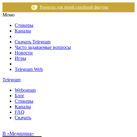
Рецепты для твоей стройной фигуры
Меню
Стикеры
Каналы
Скачать Telegram
Часто задаваемые вопросы
Новости
Игры
Telegram Web
Telegram
Webogram
Блог
Стикеры
Каналы
FAQ
Скачать
В «Медицина»