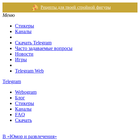
Рецепты для твоей стройной фигуры
Меню
Стикеры
Каналы
Скачать Telegram
Часто задаваемые вопросы
Новости
Игры
Telegram Web
Telegram
Webogram
Блог
Стикеры
Каналы
FAQ
Скачать
В «Юмор и развлечения»