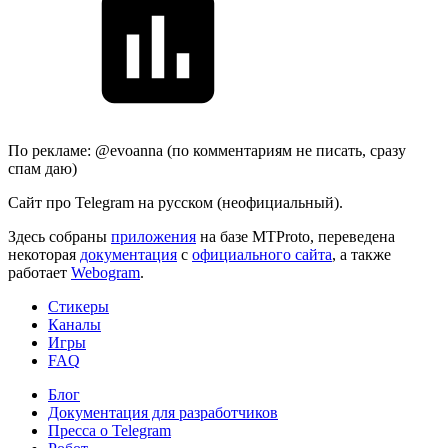
По рекламе: @evoanna (по комментариям не писать, сразу
спам даю)
Сайт про Telegram на русском (неофициальный).
Здесь собраны
приложения
на базе MTProto, переведена
некоторая
документация
с
официального сайта
, а также
работает
Webogram
.
Стикеры
Каналы
Игры
FAQ
Блог
Документация для разработчиков
Пресса о Telegram