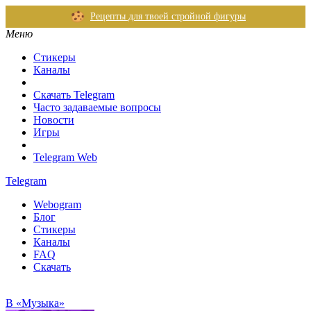
Рецепты для твоей стройной фигуры
Меню
Стикеры
Каналы
Скачать Telegram
Часто задаваемые вопросы
Новости
Игры
Telegram Web
Telegram
Webogram
Блог
Стикеры
Каналы
FAQ
Скачать
В «Музыка»