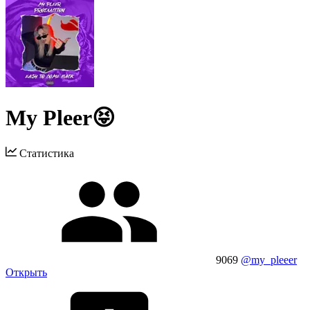
My Pleer😝
Статистика
9069
@my_pleeer
Открыть