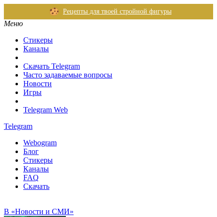
Рецепты для твоей стройной фигуры
Меню
Стикеры
Каналы
Скачать Telegram
Часто задаваемые вопросы
Новости
Игры
Telegram Web
Telegram
Webogram
Блог
Стикеры
Каналы
FAQ
Скачать
В «Новости и СМИ»