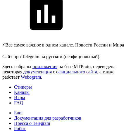
⚡️Все самое важное в одном канале. Новости России и Мира
Сайт про Telegram на русском (неофициальный).
Здесь собраны
приложения
на базе MTProto, переведена
некоторая
документация
с
официального сайта
, а также
работает
Webogram
.
Стикеры
Каналы
Игры
FAQ
Блог
Документация для разработчиков
Пресса о Telegram
Робот