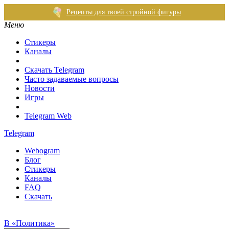
Рецепты для твоей стройной фигуры
Меню
Стикеры
Каналы
Скачать Telegram
Часто задаваемые вопросы
Новости
Игры
Telegram Web
Telegram
Webogram
Блог
Стикеры
Каналы
FAQ
Скачать
В «Политика»