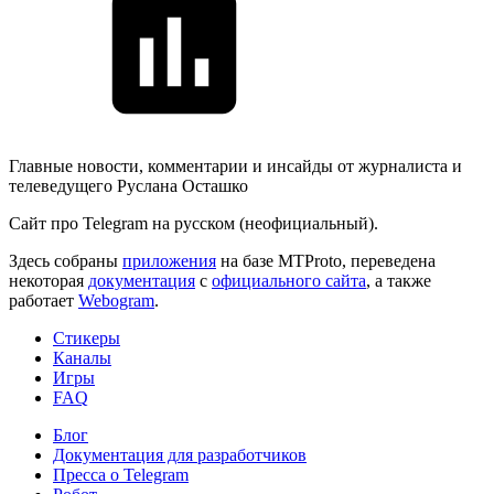
Главные новости, комментарии и инсайды от журналиста и
телеведущего Руслана Осташко
Сайт про Telegram на русском (неофициальный).
Здесь собраны
приложения
на базе MTProto, переведена
некоторая
документация
с
официального сайта
, а также
работает
Webogram
.
Стикеры
Каналы
Игры
FAQ
Блог
Документация для разработчиков
Пресса о Telegram