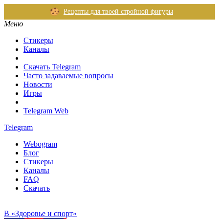
Рецепты для твоей стройной фигуры
Меню
Стикеры
Каналы
Скачать Telegram
Часто задаваемые вопросы
Новости
Игры
Telegram Web
Telegram
Webogram
Блог
Стикеры
Каналы
FAQ
Скачать
В «Здоровье и спорт»