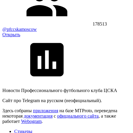
178513
@pfccskamoscow
Открыть
Новости Профессионального футбольного клуба ЦСКА
Сайт про Telegram на русском (неофициальный).
Здесь собраны
приложения
на базе MTProto, переведена
некоторая
документация
с
официального сайта
, а также
работает
Webogram
.
Стикеры