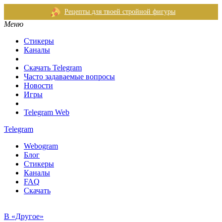
Рецепты для твоей стройной фигуры
Меню
Стикеры
Каналы
Скачать Telegram
Часто задаваемые вопросы
Новости
Игры
Telegram Web
Telegram
Webogram
Блог
Стикеры
Каналы
FAQ
Скачать
В «Другое»