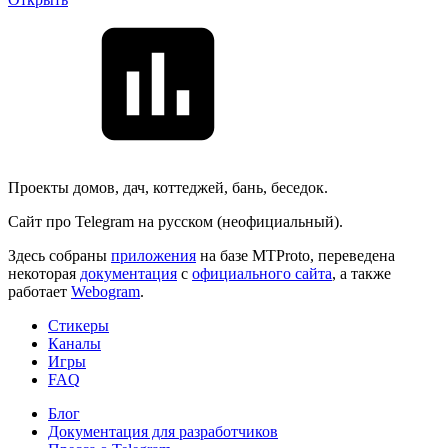
Проекты домов, дач, коттеджей, бань, беседок.
Сайт про Telegram на русском (неофициальный).
Здесь собраны
приложения
на базе MTProto, переведена
некоторая
документация
с
официального сайта
, а также
работает
Webogram
.
Стикеры
Каналы
Игры
FAQ
Блог
Документация для разработчиков