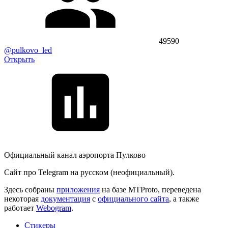
49590
@pulkovo_led
Открыть
Официальный канал аэропорта Пулково
Сайт про Telegram на русском (неофициальный).
Здесь собраны
приложения
на базе MTProto, переведена
некоторая
документация
с
официального сайта
, а также
работает
Webogram
.
Стикеры