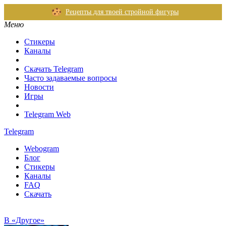
Рецепты для твоей стройной фигуры
Меню
Стикеры
Каналы
Скачать Telegram
Часто задаваемые вопросы
Новости
Игры
Telegram Web
Telegram
Webogram
Блог
Стикеры
Каналы
FAQ
Скачать
В «Другое»