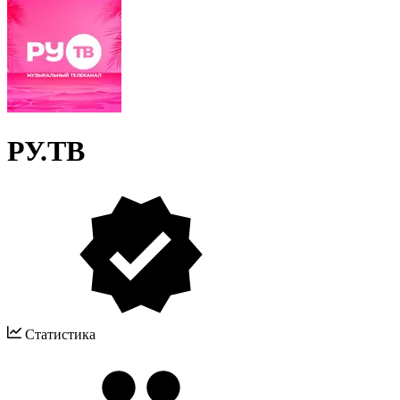
РУ.ТВ
Статистика