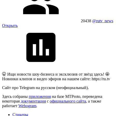
20438
@rutv_news
Открыть
🤫 Ищи новости шоу-бизнеса и эксклюзив от звёзд здесь! 🤩
Новинки клипов и видео эфиров на нашем сайте: https://ru.tv
Сайт про Telegram на русском (неофициальный).
Здесь собраны
приложения
на базе MTProto, переведена
некоторая
документация
с
официального сайта
, а также
работает
Webogram
.
Стикеры