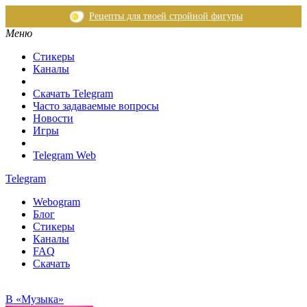
Рецепты для твоей стройной фигуры
Меню
Стикеры
Каналы
Скачать Telegram
Часто задаваемые вопросы
Новости
Игры
Telegram Web
Telegram
Webogram
Блог
Стикеры
Каналы
FAQ
Скачать
В «Музыка»