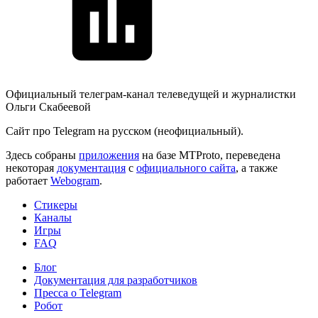
Официальный телеграм-канал телеведущей и журналистки
Ольги Скабеевой
Сайт про Telegram на русском (неофициальный).
Здесь собраны
приложения
на базе MTProto, переведена
некоторая
документация
с
официального сайта
, а также
работает
Webogram
.
Стикеры
Каналы
Игры
FAQ
Блог
Документация для разработчиков
Пресса о Telegram
Робот