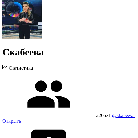
Скабеева
Статистика
220631
@skabeeva
Открыть