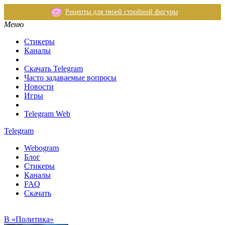
Рецепты для твоей стройной фигуры
Меню
Стикеры
Каналы
Скачать Telegram
Часто задаваемые вопросы
Новости
Игры
Telegram Web
Telegram
Webogram
Блог
Стикеры
Каналы
FAQ
Скачать
В «Политика»