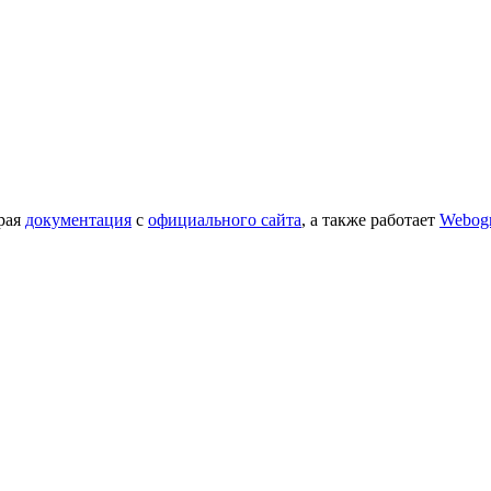
орая
документация
с
официального сайта
, а также работает
Webog