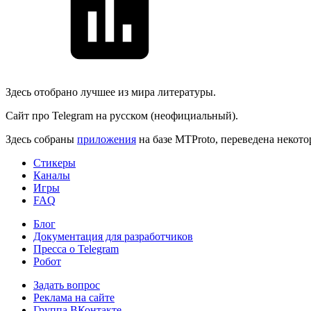
Здесь отобрано лучшее из мира литературы.
Сайт про Telegram на русском (неофициальный).
Здесь собраны
приложения
на базе MTProto, переведена некот
Стикеры
Каналы
Игры
FAQ
Блог
Документация для разработчиков
Пресса о Telegram
Робот
Задать вопрос
Реклама на сайте
Группа ВКонтакте