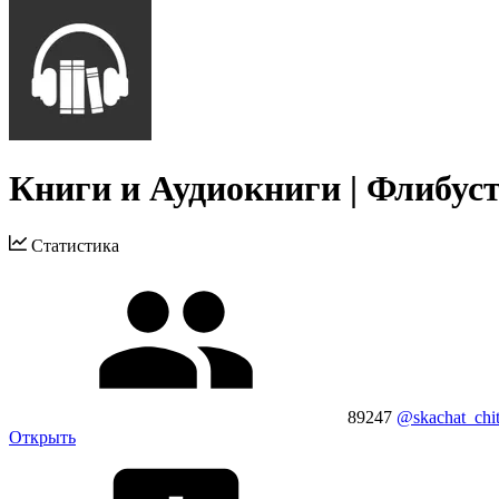
Книги и Аудиокниги | Флибус
Статистика
89247
@skachat_chit
Открыть