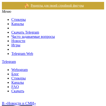
Рецепты для твоей стройной фигуры
Меню
Стикеры
Каналы
Скачать Telegram
Часто задаваемые вопросы
Новости
Игры
Telegram Web
Telegram
Webogram
Блог
Стикеры
Каналы
FAQ
Скачать
В «Новости и СМИ»