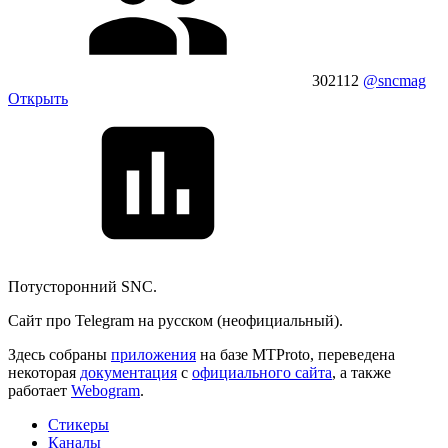
302112
@sncmag
Открыть
Потусторонний SNC.
Сайт про Telegram на русском (неофициальный).
Здесь собраны
приложения
на базе MTProto, переведена
некоторая
документация
с
официального сайта
, а также
работает
Webogram
.
Стикеры
Каналы