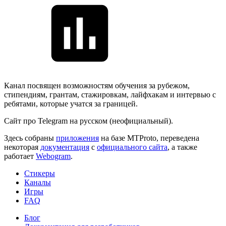
Канал посвящен возможностям обучения за рубежом,
стипендиям, грантам, стажировкам, лайфхакам и интервью с
ребятами, которые учатся за границей.
Сайт про Telegram на русском (неофициальный).
Здесь собраны
приложения
на базе MTProto, переведена
некоторая
документация
с
официального сайта
, а также
работает
Webogram
.
Стикеры
Каналы
Игры
FAQ
Блог