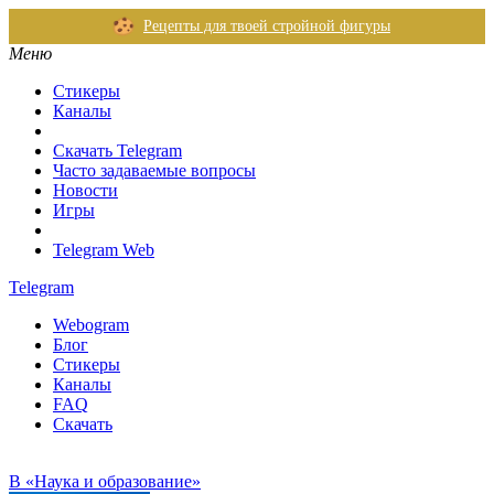
Рецепты для твоей стройной фигуры
Меню
Стикеры
Каналы
Скачать Telegram
Часто задаваемые вопросы
Новости
Игры
Telegram Web
Telegram
Webogram
Блог
Стикеры
Каналы
FAQ
Скачать
В «Наука и образование»