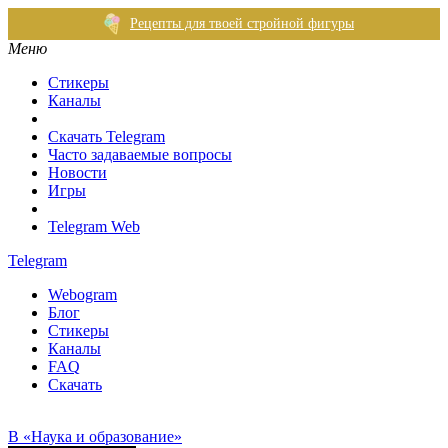
Рецепты для твоей стройной фигуры
Меню
Стикеры
Каналы
Скачать Telegram
Часто задаваемые вопросы
Новости
Игры
Telegram Web
Telegram
Webogram
Блог
Стикеры
Каналы
FAQ
Скачать
В «Наука и образование»