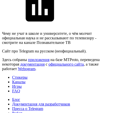
Чему не учат в школе и университете, о чём молчит
официальная наука и не рассказывают по телевизору -
смотрите на канале Познавательное ТВ
Сайт про Telegram на русском (неофициальный).
Здесь собраны
приложения
на базе MTProto, переведена
некоторая
документация
с
официального сайта
, а также
работает
Webogram
.
Стикеры
Каналы
Игры
FAQ
Блог
Документация для разработчиков
Пресса о Telegram