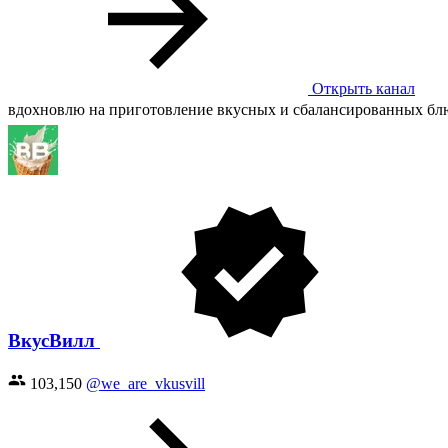
Открыть канал
вдохновлю на приготовление вкусных и сбалансированных блю
ВкусВилл
103,150
@we_are_vkusvill