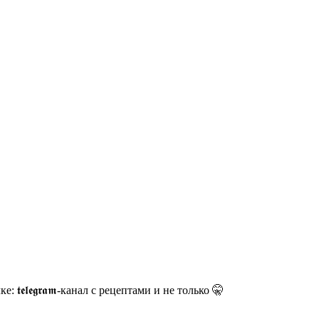
𝖊𝖑𝖊𝖌𝖗𝖆𝖒-канал с рецептами и не только 🤫