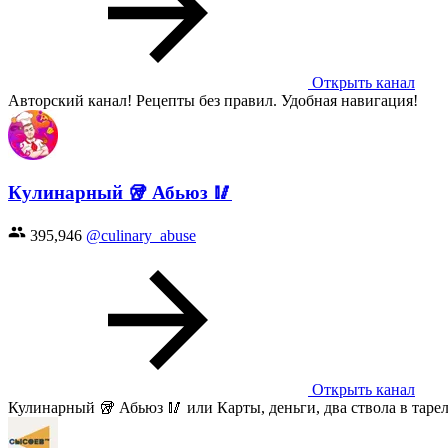
Открыть канал
Авторский канал! Рецепты без правил. Удобная навигация!
Кулинарный 🥡 Абьюз 🥢
395,946
@culinary_abuse
Открыть канал
Кулинарный 🥡 Абьюз 🥢 или Карты, деньги, два ствола в тарелке: 