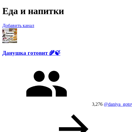
Еда и напитки
Добавить канал
Данушка готовит 🌾🍃
3,276
@daniya_gotov