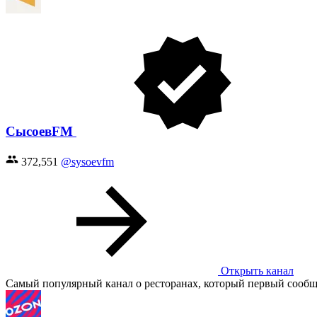
СысоевFM
372,551
@sysoevfm
Открыть канал
Самый популярный канал о ресторанах, который первый сообща