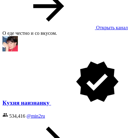
Открыть канал
О еде честно и со вкусом.
Кухня наизнанку
534,416
@min2ru