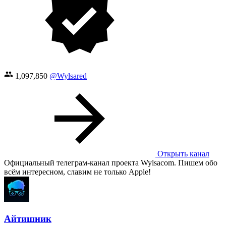
1,097,850
@Wylsared
Открыть канал
Официальный телеграм-канал проекта Wylsacom. Пишем обо
всём интересном, славим не только Apple!
Айтишник