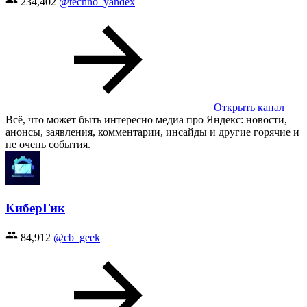
234,402
@techno_yandex
Открыть канал
Всё, что может быть интересно медиа про Яндекс: новости,
анонсы, заявления, комментарии, инсайды и другие горячие и
не очень события.
КиберГик
84,912
@cb_geek