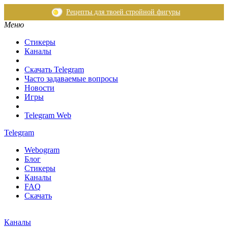
Рецепты для твоей стройной фигуры
Меню
Стикеры
Каналы
Скачать Telegram
Часто задаваемые вопросы
Новости
Игры
Telegram Web
Telegram
Webogram
Блог
Стикеры
Каналы
FAQ
Скачать
Каналы