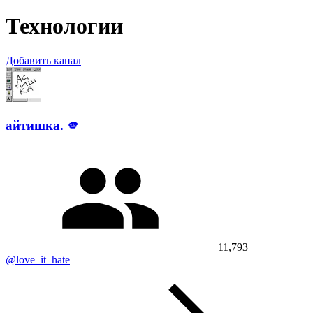
Технологии
Добавить канал
айтишка. 🫵
11,793
@love_it_hate