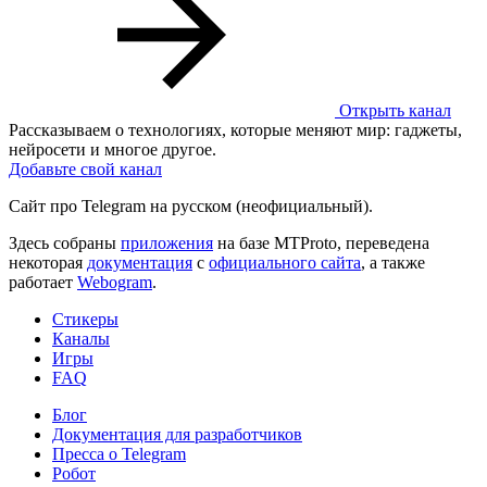
Открыть канал
Рассказываем о технологиях, которые меняют мир: гаджеты,
нейросети и многое другое.
Добавьте свой канал
Сайт про Telegram на русском (неофициальный).
Здесь собраны
приложения
на базе MTProto, переведена
некоторая
документация
с
официального сайта
, а также
работает
Webogram
.
Стикеры
Каналы
Игры
FAQ
Блог
Документация для разработчиков
Пресса о Telegram
Робот