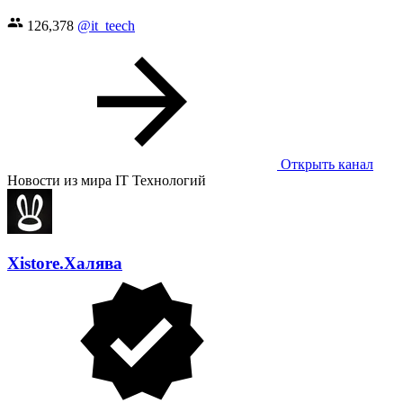
126,378
@it_teech
Открыть канал
Новости из мира IT Технологий
Xistore.Халява