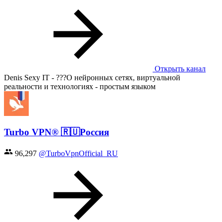
Открыть канал
Denis Sexy IT - ???О нейронных сетях, виртуальной
реальности и технологиях - простым языком
Turbo VPN® 🇷🇺Россия
96,297
@TurboVpnOfficial_RU