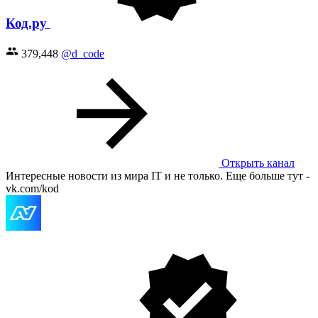
Код.ру
379,448
@d_code
Открыть канал
Интересные новости из мира IT и не только. Еще больше тут -
vk.com/kod