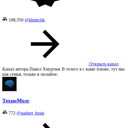
108,350
@khmrchk
Открыть канал
Канал автора Павел Хмурчик В телеге я с вами ближе, тут мы
как семья, только в онлайне.
ТехноМозг
772
@gadget_brain