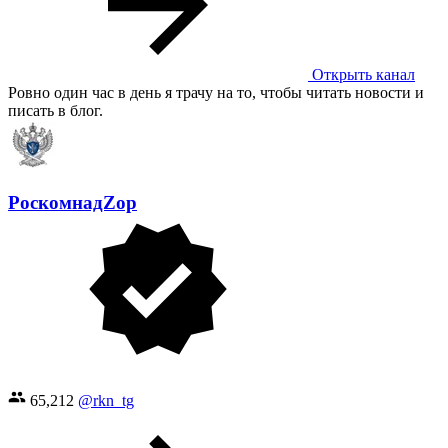
Открыть канал
Ровно один час в день я трачу на то, чтобы читать новости и
писать в блог.
РоскомнадZор
65,212
@rkn_tg