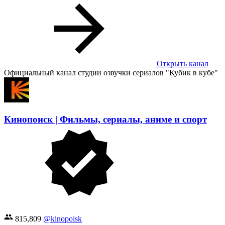
Открыть канал
Официальный канал студии озвучки сериалов "Кубик в кубе"
Кинопоиск | Фильмы, сериалы, аниме и спорт
815,809
@kinopoisk