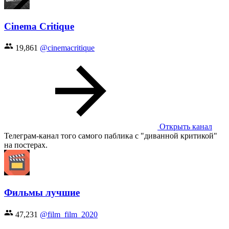
Cinema Critique
19,861
@cinemacritique
Открыть канал
Телеграм-канал того самого паблика с "диванной критикой"
на постерах.
Фильмы лучшие
47,231
@film_film_2020