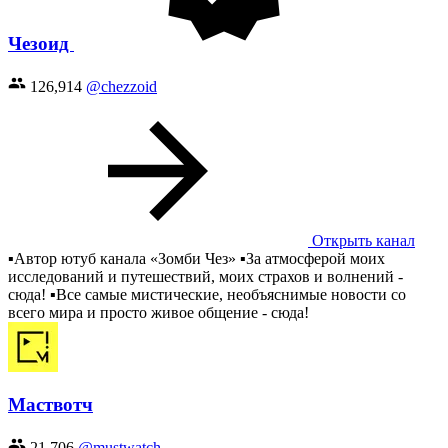
Чезоид
126,914
@chezzoid
Открыть канал
▪️Автор ютуб канала «Зомби Чез» ▪️За атмосферой моих
исследований и путешествий, моих страхов и волнений -
сюда! ▪️Все самые мистические, необъяснимые новости со
всего мира и просто живое общение - сюда!
Маствотч
21,706
@mustwatch