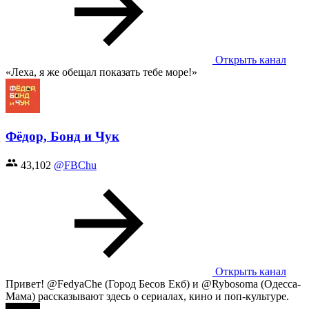
Открыть канал
«Леха, я же обещал показать тебе море!»
Фёдор, Бонд и Чук
43,102
@FBChu
Открыть канал
Привет! @FedyaChe (Город Бесов Екб) и @Rybosoma (Одесса-
Мама) рассказывают здесь о сериалах, кино и поп-культуре.