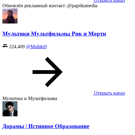
Открыть канал
Обновлён рекламный контакт: @paprikamedia
Мультики Мультфильмы Рик и Морти
224,409
@Multiki9
Открыть канал
Мультики и Мультфильмы
Дорамы | Истинное Образование