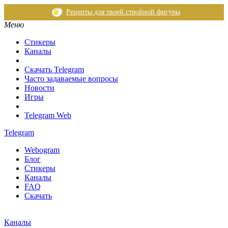
Рецепты для твоей стройной фигуры
Меню
Стикеры
Каналы
Скачать Telegram
Часто задаваемые вопросы
Новости
Игры
Telegram Web
Telegram
Webogram
Блог
Стикеры
Каналы
FAQ
Скачать
Каналы