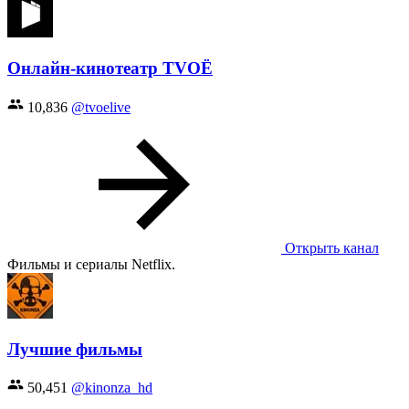
Онлайн-кинотеатр TVOЁ
10,836
@tvoelive
Открыть канал
Фильмы и сериалы Netflix.
Лучшие фильмы
50,451
@kinonza_hd