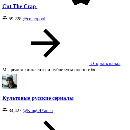
Cut The Crap
59,228
@cutterpool
Открыть канал
Мы режем киноленты и публикуем новости✂️
Культовые русские сериалы
34,427
@KingOfYantar