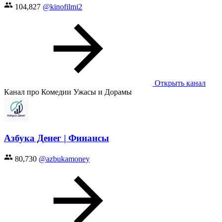
104,827
@kinofilmi2
Открыть канал
Канал про Комедии Ужасы и Дорамы
Азбука Денег | Финансы
80,730
@azbukamoney