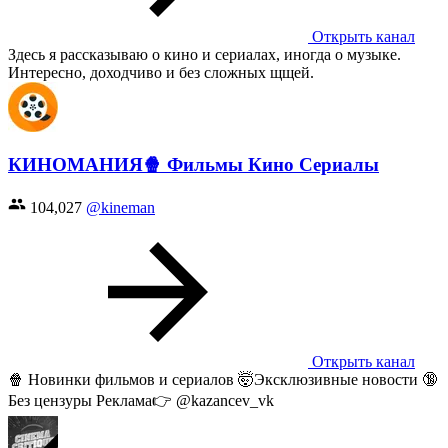
Открыть канал
Здесь я рассказываю о кино и сериалах, иногда о музыке.
Интересно, доходчиво и без сложных щщей.
КИНОМАНИЯ🍿 Фильмы Кино Сериалы
104,027
@kineman
Открыть канал
🍿 Новинки фильмов и сериалов 🤯Эксклюзивные новости 🔞
Без цензуры Реклама👉 @kazancev_vk