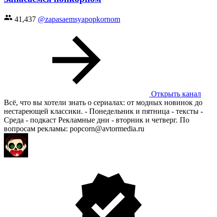
41,437
@zapasaemsyapopkornom
Открыть канал
Всё, что вы хотели знать о сериалах: от модных новинок до
нестареющей классики. - Понедельник и пятница - тексты -
Среда - подкаст Рекламные дни - вторник и четверг. По
вопросам рекламы: popcorn@avtormedia.ru