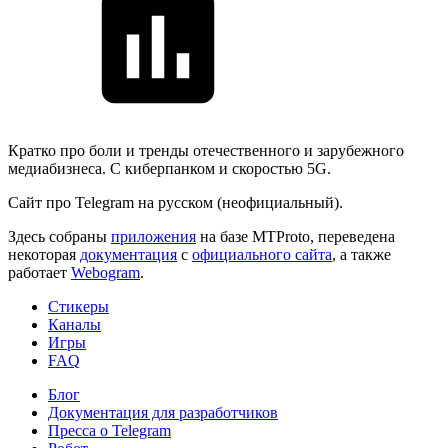
Кратко про боли и тренды отечественного и зарубежного
медиабизнеса. С киберпанком и скоростью 5G.
Сайт про Telegram на русском (неофициальный).
Здесь собраны
приложения
на базе MTProto, переведена
некоторая
документация
с
официального сайта
, а также
работает
Webogram
.
Стикеры
Каналы
Игры
FAQ
Блог
Документация для разработчиков
Пресса о Telegram