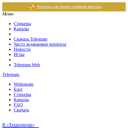
Рецепты для твоей стройной фигуры
Меню
Стикеры
Каналы
Скачать Telegram
Часто задаваемые вопросы
Новости
Игры
Telegram Web
Telegram
Webogram
Блог
Стикеры
Каналы
FAQ
Скачать
В «Технологии»