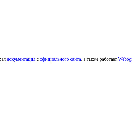
орая
документация
с
официального сайта
, а также работает
Webog