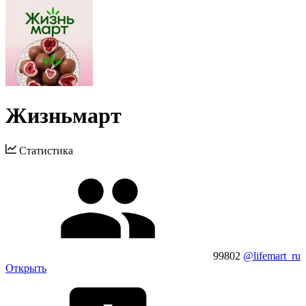
Жизньмарт
Статистика
99802
@lifemart_ru
Открыть