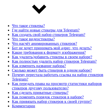
Что такое стикеры?
Где найти новые стикеры для Telegram?
Как создать свой набор стикеров Telegram?
Что такое видеостикеры?
Что насчёт анимированных стикеров?
Бот не хочет принимать мой адрес, что делать?
Какие требования к формату изображения?
Как удалить/добавить стикеры в своем наборе?
Как полностью удалить набор стикеров Telegram?
Как изменить название набора?
Сколько может быть стикеров в одном наборе?
Почему перестала работать ссылка на набор стикеров
Telegram?
Как передать права на просмотр статистики наборов
стикеров другому пользователю?
Как сделать приватные стикеры?
Как поменять порядок стикеров в наборе?
Как привязать набор стикеров к своей группе?
Комментарии