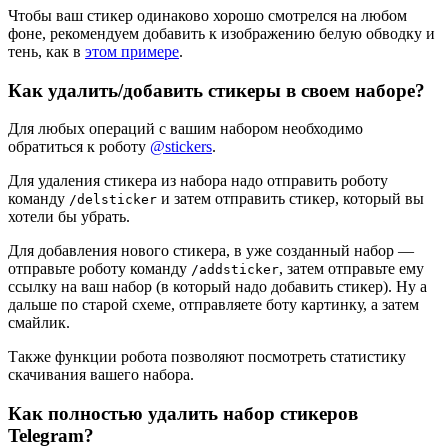
Чтобы ваш стикер одинаково хорошо смотрелся на любом
фоне, рекомендуем добавить к изображению белую обводку и
тень, как в
этом примере
.
Как удалить/добавить стикеры в своем наборе?
Для любых операций с вашим набором необходимо
обратиться к роботу
@stickers
.
Для удаления стикера из набора надо отправить роботу
команду
и затем отправить стикер, который вы
/delsticker
хотели бы убрать.
Для добавления нового стикера, в уже созданный набор —
отправьте роботу команду
, затем отправьте ему
/addsticker
ссылку на ваш набор (в который надо добавить стикер). Ну а
дальше по старой схеме, отправляете боту картинку, а затем
смайлик.
Также функции робота позволяют посмотреть статистику
скачивания вашего набора.
Как полностью удалить набор стикеров
Telegram?