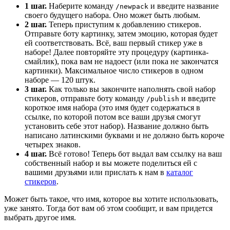
1 шаг.
Наберите команду
и введите название
/newpack
своего будущего набора. Оно может быть любым.
2 шаг.
Теперь приступим к добавлению стикеров.
Отправьте боту картинку, затем эмоцию, которая будет
ей соответствовать. Всё, ваш первый стикер уже в
наборе! Далее повторяйте эту процедуру (картинка-
смайлик), пока вам не надоест (или пока не закончатся
картинки). Максимальное число стикеров в одном
наборе — 120 штук.
3 шаг.
Как только вы закончите наполнять свой набор
стикеров, отправьте боту команду
и введите
/publish
короткое имя набора (это имя будет содержаться в
ссылке, по которой потом все ваши друзья смогут
установить себе этот набор). Название должно быть
написано латинскими буквами и не должно быть короче
четырех знаков.
4 шаг.
Всё готово! Теперь бот выдал вам ссылку на ваш
собственный набор и вы можете поделиться ей с
вашими друзьями или прислать к нам в
каталог
стикеров
.
Может быть такое, что имя, которое вы хотите использовать,
уже занято. Тогда бот вам об этом сообщит, и вам придется
выбрать другое имя.