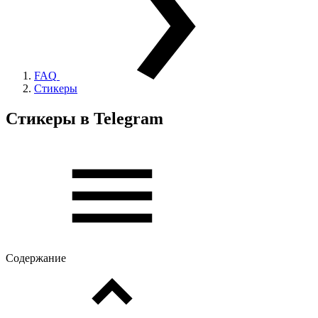
FAQ
Стикеры
Стикеры в Telegram
Содержание