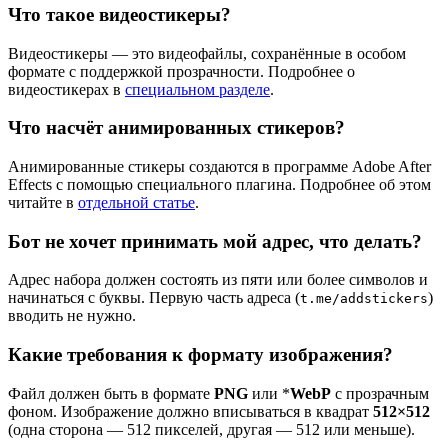
Что такое видеостикеры?
Видеостикеры — это видеофайлы, сохранённые в особом
формате с поддержкой прозрачности. Подробнее о
видеостикерах в
специальном разделе
.
Что насчёт анимированных стикеров?
Анимированные стикеры создаются в программе Adobe After
Effects с помощью специального плагина. Подробнее об этом
читайте в
отдельной статье
.
Бот не хочет принимать мой адрес, что делать?
Адрес набора должен состоять из пяти или более символов и
начинаться с буквы. Первую часть адреса (
)
t.me/addstickers
вводить не нужно.
Какие требования к формату изображения?
Файл должен быть в формате
PNG
или *
WebP
с прозрачным
фоном. Изображение должно вписываться в квадрат
512×512
(одна сторона — 512 пикселей, другая — 512 или меньше).