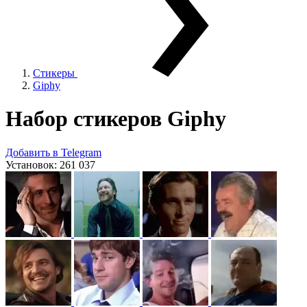
Стикеры
Giphy
Набор стикеров
Giphy
Добавить в Telegram
Установок:
261 037