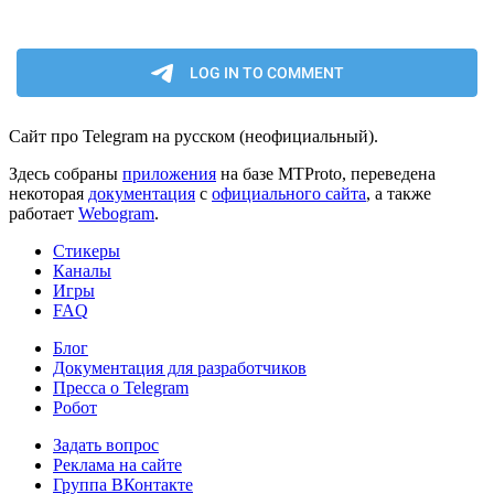
Сайт про Telegram на русском (неофициальный).
Здесь собраны
приложения
на базе MTProto, переведена
некоторая
документация
с
официального сайта
, а также
работает
Webogram
.
Стикеры
Каналы
Игры
FAQ
Блог
Документация для разработчиков
Пресса о Telegram
Робот
Задать вопрос
Реклама на сайте
Группа ВКонтакте