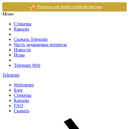
Рецепты для твоей стройной фигуры
Меню
Стикеры
Каналы
Скачать Telegram
Часто задаваемые вопросы
Новости
Игры
Telegram Web
Telegram
Webogram
Блог
Стикеры
Каналы
FAQ
Скачать