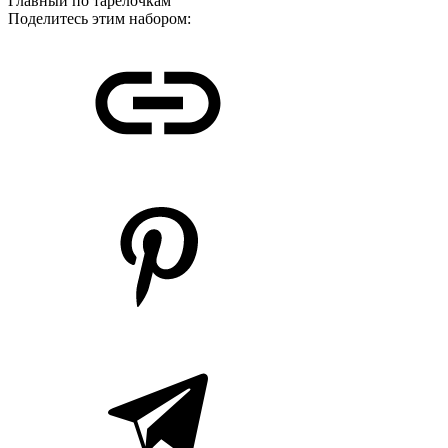
Главный по тарелочкам
Поделитесь этим набором: