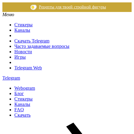
Рецепты для твоей стройной фигуры
Меню
Стикеры
Каналы
Скачать Telegram
Часто задаваемые вопросы
Новости
Игры
Telegram Web
Telegram
Webogram
Блог
Стикеры
Каналы
FAQ
Скачать