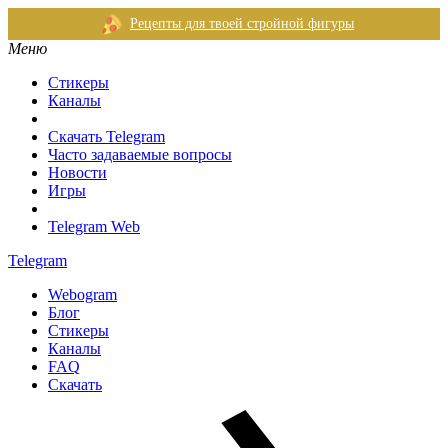
Рецепты для твоей стройной фигуры
Меню
Стикеры
Каналы
Скачать Telegram
Часто задаваемые вопросы
Новости
Игры
Telegram Web
Telegram
Webogram
Блог
Стикеры
Каналы
FAQ
Скачать