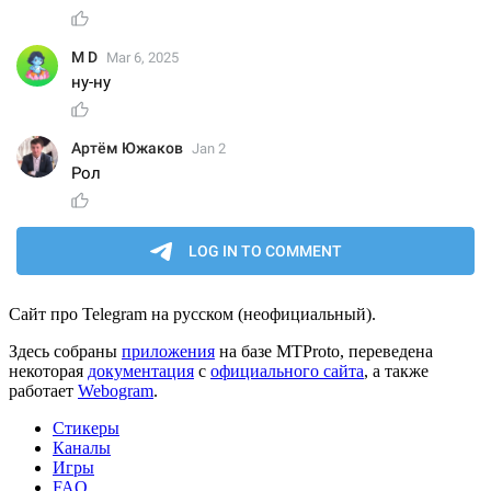
Сайт про Telegram на русском (неофициальный).
Здесь собраны
приложения
на базе MTProto, переведена
некоторая
документация
с
официального сайта
, а также
работает
Webogram
.
Стикеры
Каналы
Игры
FAQ