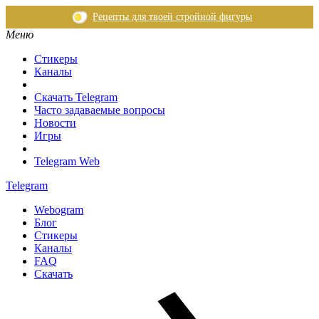
Рецепты для твоей стройной фигуры
Меню
Стикеры
Каналы
Скачать Telegram
Часто задаваемые вопросы
Новости
Игры
Telegram Web
Telegram
Webogram
Блог
Стикеры
Каналы
FAQ
Скачать