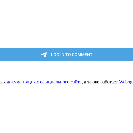
орая
документация
с
официального сайта
, а также работает
Webog