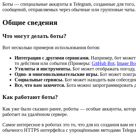
Боты — специальные аккаунты в Telegram, созданные для того
сообщений, отправляемых через обычные или групповые чаты
Общие сведения
Что могут делать боты?
Вот несколько примеров использования ботов:
Интеграция с другими сервисами.
Например, бот может 
то действия или события (Примеры:
GitHub Bot
,
Image Bo
Утилиты и инструменты.
Бот может отображать погоду,
Одно- и многопользовательские игры.
Бот может поигра
Социальные сервисы.
Бот может находить вам собеседн
Все, что вам захочется.
Бота можно запрограммировать дл
Как работают боты?
Как уже было сказано ранее, роботы — особые аккаунты, котор
работает на удалённом сервере.
Самое интересное в роботах это то, что для их создания вам
обычного HTTPS интерфейса с упрощёнными методами Telegra