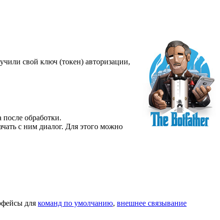
лучили свой ключ (токен) авторизации,
 после обработки.
ачать с ним диалог. Для этого можно
рфейсы для
команд по умолчанию
,
внешнее связывание