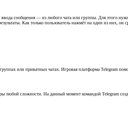
ввода сообщения — из любого чата или группы. Для этого нужно
результаты. Как только пользователь нажмёт на один из них, он 
руппах или приватных чатах. Игровая платформа Telegram помо
ры любой сложности. На данный момент командой Telegram созд