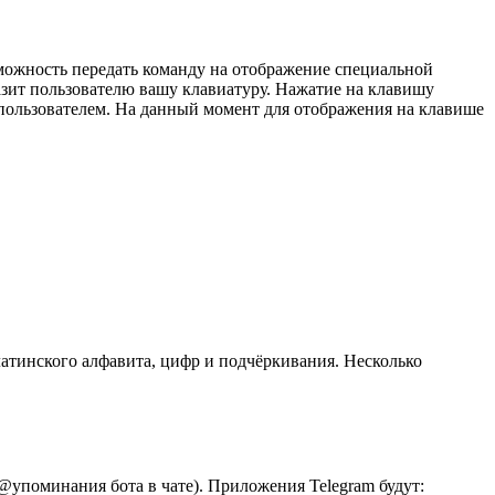
озможность передать команду на отображение специальной
разит пользователю вашу клавиатуру. Нажатие на клавишу
 пользователем. На данный момент для отображения на клавише
латинского алфавита, цифр и подчёркивания. Несколько
 @упоминания бота в чате). Приложения Telegram будут: