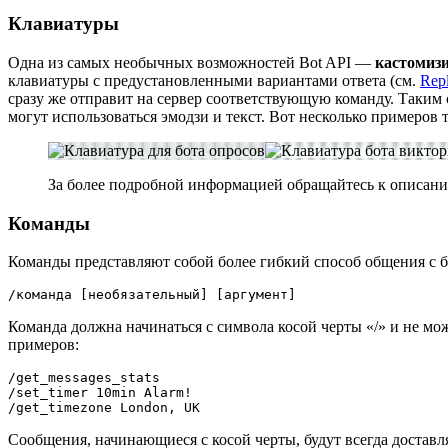
Клавиатуры
Одна из самых необычных возможностей Bot API —
кастомиз
клавиатуры с предустановленными вариантами ответа (см.
Rep
сразу же отправит на сервер соответствующую команду. Таким
могут использоваться эмодзи и текст. Вот несколько примеров 
За более подробной информацией обращайтесь к описан
Команды
Команды представляют собой более гибкий способ общения с 
/команда [необязательный] [аргумент]
Команда должна начинаться с символа косой черты «/» и не мо
примеров:
/get_messages_stats

/set_timer 10min Alarm!

/get_timezone London, UK
Сообщения, начинающиеся с косой черты, будут всегда доставля