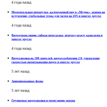
4 года назад
Моментальная прокрутка, календарный вид в «Медиа», заявки на
вступление, глобальные темы для чатов на iOS и многое другое
4 года назад
Видеотрансляции, гибкая пересылка, переход между каналами и
многое другое
4 года назад
Видеозвонки на 100 зрителей, видеосообщения 2.0, управление
скоростью проигрывания видео и многое другое
5 лет назад
Анимированные фоны
5 лет назад
Групповые видеозвонки и трансляция экрана