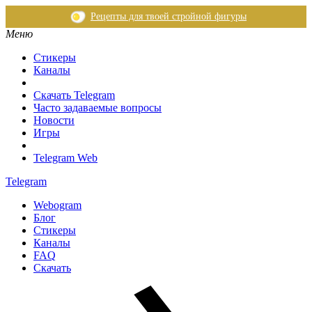
Рецепты для твоей стройной фигуры
Меню
Стикеры
Каналы
Скачать Telegram
Часто задаваемые вопросы
Новости
Игры
Telegram Web
Telegram
Webogram
Блог
Стикеры
Каналы
FAQ
Скачать