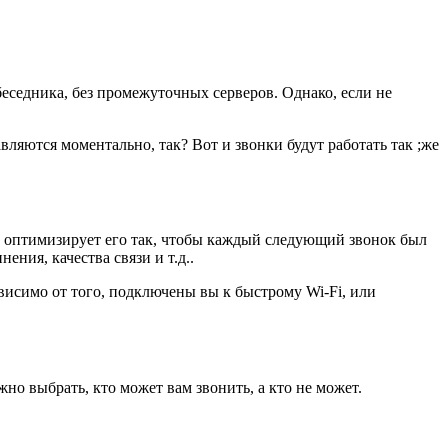
беседника, без промежуточных серверов. Однако, если не
авляются моментально, так? Вот и звонки будут работать так ;же
 и оптимизирует его так, чтобы каждый следующий звонок был
ния, качества связи и т.д..
ависимо от того, подключены вы к быстрому Wi-Fi, или
но выбрать, кто может вам звонить, а кто не может.