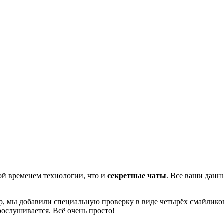
ой временем технологии, что и
секретные чаты
. Все ваши дан
р, мы добавили специальную проверку в виде четырёх смайликов.
рослушивается. Всё очень просто!