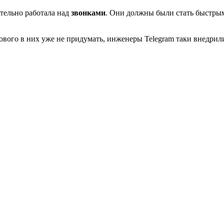
ательно работала над
звонками
. Они должны были стать быстрым
 нового в них уже не придумать, инженеры Telegram таки внедри