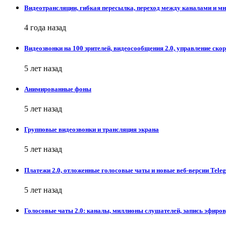
Видеотрансляции, гибкая пересылка, переход между каналами и мн
4 года назад
Видеозвонки на 100 зрителей, видеосообщения 2.0, управление ско
5 лет назад
Анимированные фоны
5 лет назад
Групповые видеозвонки и трансляция экрана
5 лет назад
Платежи 2.0, отложенные голосовые чаты и новые веб-версии Tele
5 лет назад
Голосовые чаты 2.0: каналы, миллионы слушателей, запись эфиро