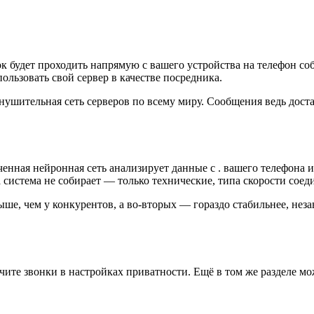
ок будет проходить напрямую с вашего устройства на телефон со
ользовать свой сервер в качестве посредника.
 внушительная сеть серверов по всему миру. Сообщения ведь дост
ченная нейронная сеть анализирует данные с . вашего телефона
система не собирает — только технические, типа скорости соедине
ыше, чем у конкурентов, а во-вторых — гораздо стабильнее, нез
чите звонки в настройках приватности. Ещё в том же разделе мож