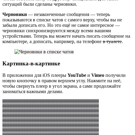
ситуаций были сделаны черновики.
Черновики
— незаконченные сообщения — теперь
показываются в списке чатов с самого верху, чтобы вы не
забыли дописать его. Но это ещё не самое интересное —
черновики синхронизируются между всеми вашими
устройствами. Теперь вы можете начать писать сообщение на
компьютере, а дописать, например, на телефоне
в туалете
.
Картинка-в-картинке
В приложении для iOS плееры
YouTube
и
Vimeo
получили
новую кнопочку в правом верхнем углу. Нажмите на неё,
чтобы свернуть плеер в угол экрана, а сами продолжайте
заниматься важными делами.