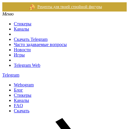
Рецепты для твоей стройной фигуры
Меню
Стикеры
Каналы
Скачать Telegram
Часто задаваемые вопросы
Новости
Игры
Telegram Web
Telegram
Webogram
Блог
Стикеры
Каналы
FAQ
Скачать