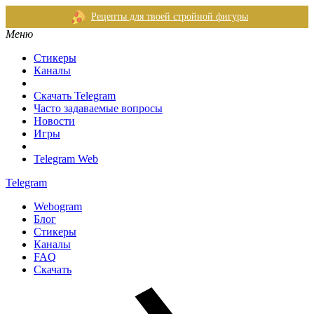
Рецепты для твоей стройной фигуры
Меню
Стикеры
Каналы
Скачать Telegram
Часто задаваемые вопросы
Новости
Игры
Telegram Web
Telegram
Webogram
Блог
Стикеры
Каналы
FAQ
Скачать