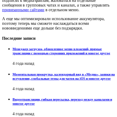
подписях к медиа-файлам, жаловаться на отдельные
сообщения в групповых чатах и каналах, а также управлять
привязанными сайтами
в отдельном меню.
А еще мы оптимизировали использование аккумулятора,
поэтому теперь мы сможете наслаждаться всеми
нововведениями еще дольше без подзарядки.
Последние записи
Менеджер загрузок, обновленное меню вложений, прямые
трансляции с помощью сторонних приложений и многое другое
4 года назад
Моментальная прокрутка, календарный вид в «Медиа», заявки на
вступление, глобальные темы для чатов на iOS и многое другое
4 года назад
Видеотрансляции, гибкая пересылка, переход между каналами и
многое другое
4 года назад