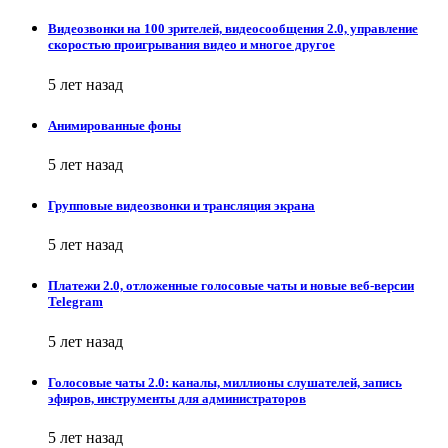
Видеозвонки на 100 зрителей, видеосообщения 2.0, управление
скоростью проигрывания видео и многое другое
5 лет назад
Анимированные фоны
5 лет назад
Групповые видеозвонки и трансляция экрана
5 лет назад
Платежи 2.0, отложенные голосовые чаты и новые веб-версии
Telegram
5 лет назад
Голосовые чаты 2.0: каналы, миллионы слушателей, запись
эфиров, инструменты для администраторов
5 лет назад