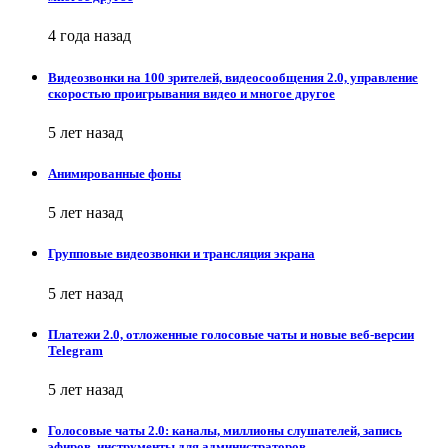
4 года назад
Видеозвонки на 100 зрителей, видеосообщения 2.0, управление
скоростью проигрывания видео и многое другое
5 лет назад
Анимированные фоны
5 лет назад
Групповые видеозвонки и трансляция экрана
5 лет назад
Платежи 2.0, отложенные голосовые чаты и новые веб-версии
Telegram
5 лет назад
Голосовые чаты 2.0: каналы, миллионы слушателей, запись
эфиров, инструменты для администраторов