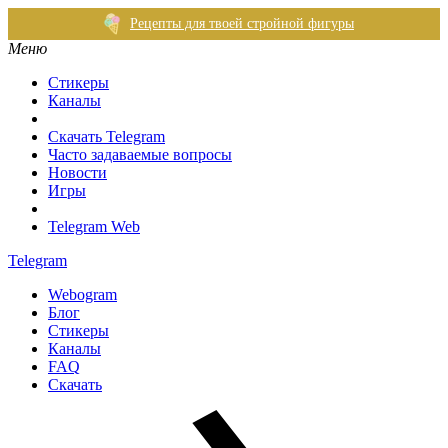
Рецепты для твоей стройной фигуры
Меню
Стикеры
Каналы
Скачать Telegram
Часто задаваемые вопросы
Новости
Игры
Telegram Web
Telegram
Webogram
Блог
Стикеры
Каналы
FAQ
Скачать